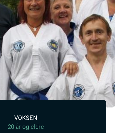
VOKSEN
20 år og eldre