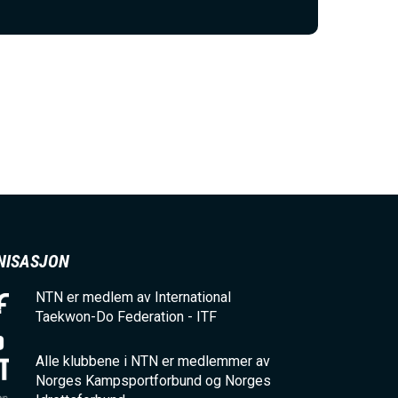
NISASJON
NTN er medlem av International
Taekwon-Do Federation - ITF
Alle klubbene i NTN er medlemmer av
Norges Kampsportforbund og Norges