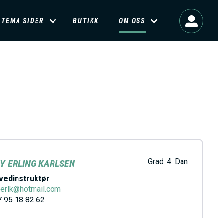
TEMA SIDER
BUTIKK
OM OSS
Grad:
4. Dan
Y ERLING KARLSEN
vedinstruktør
.erlk@hotmail.com
 95 18 82 62