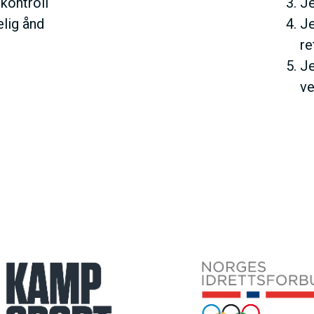
kontroll
Je
lig ånd
Je
re
Je
ve