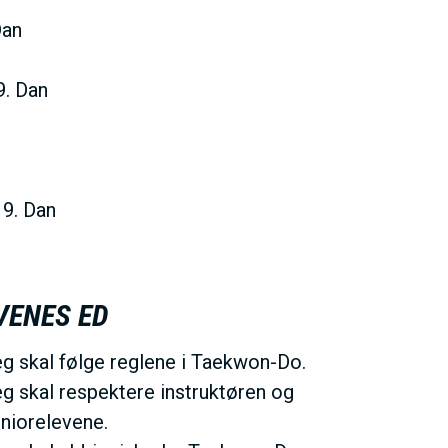
Dan
9. Dan
 9. Dan
VENES ED
g skal følge reglene i Taekwon-Do.
g skal respektere instruktøren og
niorelevene.