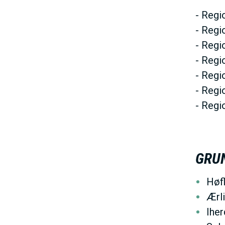
- Regi
- Regi
- Regi
- Regi
- Regi
- Regi
- Regi
GRU
Høfl
Ærl
Iher