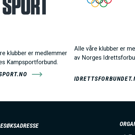
Alle våre klubber er 
åre klubber er medlemmer
av Norges Idrettsforb
es Kampsportforbund.
SPORT.NO
IDRETTSFORBUNDET.
ORGA
BESØKSADRESSE