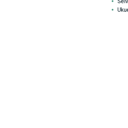
Selv
Ukue