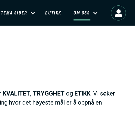
TEMA SIDER
BUTIKK
OM OSS
r
KVALITET
,
TRYGGHET
og
ETIKK
. Vi søker
ening hvor det høyeste mål er å oppnå en