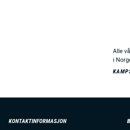
Alle v
i Norg
KAMP
KONTAKTINFORMASJON