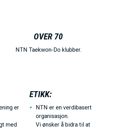
OVER 70
NTN Taekwon-Do klubber.
ETIKK:
ening er
NTN er en verdibasert
organisasjon.
ygt med
Vi ønsker å bidra til at