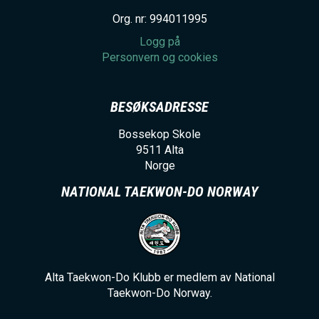
Org. nr: 994011995
Logg på
Personvern og cookies
BESØKSADRESSE
Bossekop Skole
9511
Alta
Norge
NATIONAL TAEKWON-DO NORWAY
Alta Taekwon-Do Klubb er medlem av National
Taekwon-Do Norway.