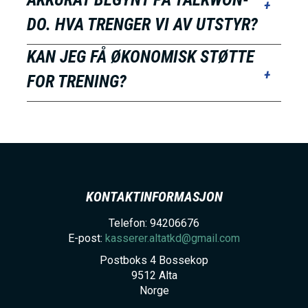
DO. HVA TRENGER VI AV UTSTYR?
KAN JEG FÅ ØKONOMISK STØTTE
FOR TRENING?
KONTAKTINFORMASJON
Telefon: 94206676
E-post:
kasserer.altatkd@gmail.com
Postboks 4 Bossekop
9512
Alta
Norge